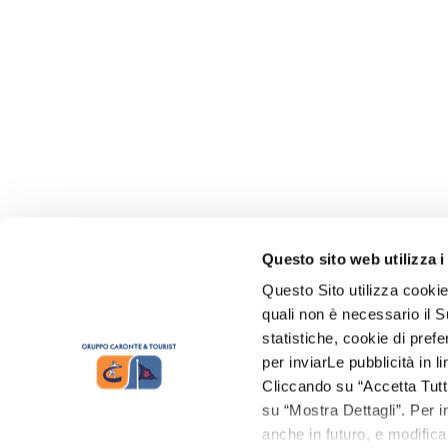
Questo sito web utilizza i
Questo Sito utilizza cookie
quali non è necessario il Su
statistiche, cookie di prefe
per inviarLe pubblicità in 
Cliccando su “Accetta Tutti”
su “Mostra Dettagli”. Per in
anche in futuro, e modifica