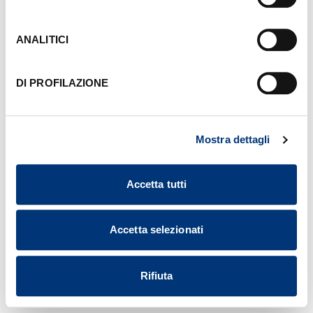
sinistra di ciascuna pagina del Sito. Per maggiori
informazioni consulta la nostra
Informativa Cookie
.
ANALITICI
DI PROFILAZIONE
Mostra dettagli
Accetta tutti
Accetta selezionati
Rifiuta