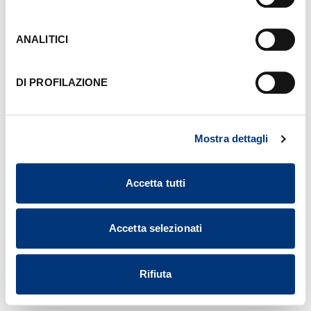
sinistra di ciascuna pagina del Sito. Per maggiori
informazioni consulta la nostra
Informativa Cookie
.
ANALITICI
DI PROFILAZIONE
Mostra dettagli
Accetta tutti
Accetta selezionati
Rifiuta