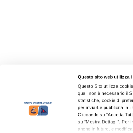
Questo sito web utilizza i
Questo Sito utilizza cookie
quali non è necessario il Su
statistiche, cookie di prefe
per inviarLe pubblicità in 
Cliccando su “Accetta Tutti”
su “Mostra Dettagli”. Per in
anche in futuro, e modifica