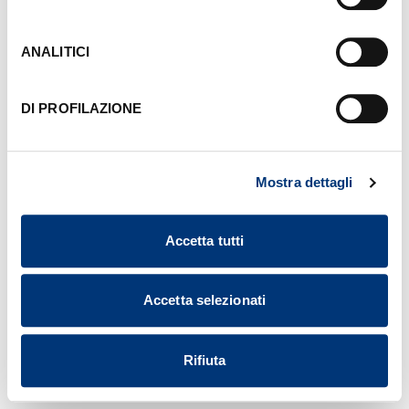
sinistra di ciascuna pagina del Sito. Per maggiori
informazioni consulta la nostra
Informativa Cookie
.
ANALITICI
DI PROFILAZIONE
Mostra dettagli
Accetta tutti
Accetta selezionati
Rifiuta