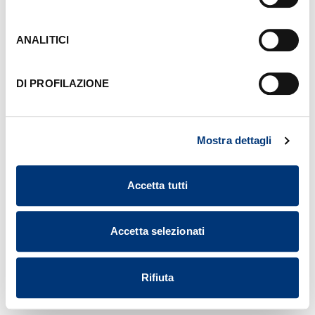
sinistra di ciascuna pagina del Sito. Per maggiori
informazioni consulta la nostra
Informativa Cookie
.
ANALITICI
DI PROFILAZIONE
Mostra dettagli
Accetta tutti
Accetta selezionati
Rifiuta