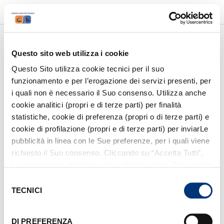
accessibility_new
luggage
language
PMR
AREA AGENZIE
ITA
/
ENG
account_circle
ACCEDI / REGISTRATI
Questo sito web utilizza i cookie
Questo Sito utilizza cookie tecnici per il suo
funzionamento e per l’erogazione dei servizi presenti, per
1
/
6
i quali non è necessario il Suo consenso. Utilizza anche
Altre destinazioni
cookie analitici (propri e di terze parti) per finalità
statistiche, cookie di preferenza (propri o di terze parti) e
cookie di profilazione (propri e di terze parti) per inviarLe
pubblicità in linea con le Sue preferenze, per i quali viene
Da dove vuoi partire?
richiesto il Suo consenso. Cliccando su “Accetta Tutti”,
Lei acconsente all’utilizzo dei suddetti cookie. Per gestire
Seleziona il porto di partenza
i cookie clicchi su “Mostra Dettagli”. Per installare i soli
Selezione
cookie tecnici, clicchi su “Rifiuta”. Per richiamare il
TECNICI
del
Dove vuoi andare?
banner, anche in futuro, e modificare le preferenze
consenso
espresse, clicchi sull’icona
posizionata in basso a
DI PREFERENZA
Seleziona la tua destinazione