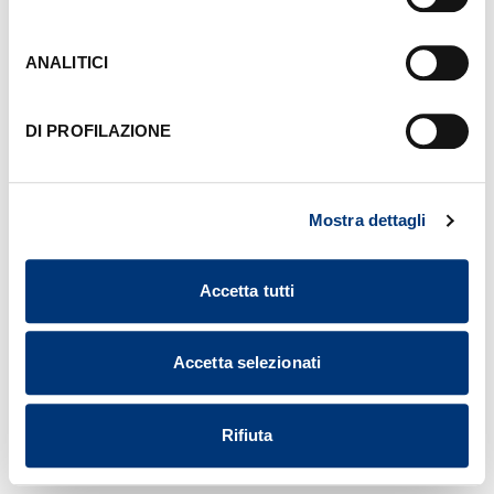
sinistra di ciascuna pagina del Sito. Per maggiori
informazioni consulta la nostra
Informativa Cookie
.
ANALITICI
DI PROFILAZIONE
Mostra dettagli
Accetta tutti
Accetta selezionati
Rifiuta