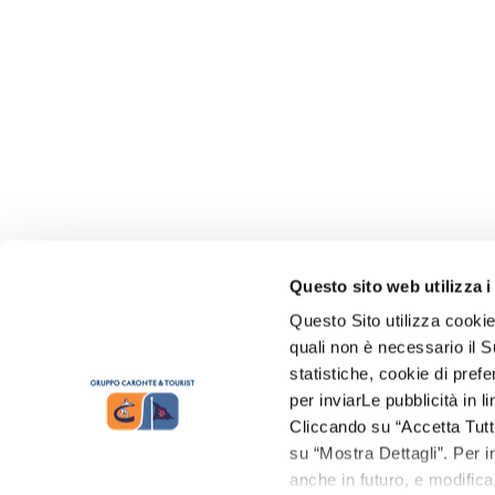
Questo sito web utilizza i
Questo Sito utilizza cookie
quali non è necessario il Su
statistiche, cookie di prefe
per inviarLe pubblicità in 
Cliccando su “Accetta Tutti”
su “Mostra Dettagli”. Per in
anche in futuro, e modifica