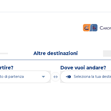
Altre destinazioni
rtire?
Dove vuoi andare?
rto di partenza
Seleziona la tua dest