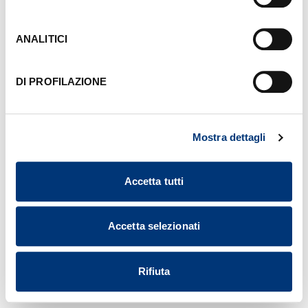
sinistra di ciascuna pagina del Sito. Per maggiori
informazioni consulta la nostra
Informativa Cookie
.
ANALITICI
DI PROFILAZIONE
Mostra dettagli
Accetta tutti
Accetta selezionati
Rifiuta