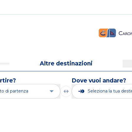
Altre destinazioni
rtire?
Dove vuoi andare?
rto di partenza
Seleziona la tua dest