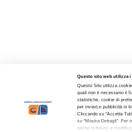
Questo sito web utilizza i
Questo Sito utilizza cookie
quali non è necessario il Su
statistiche, cookie di prefe
per inviarLe pubblicità in 
Cliccando su “Accetta Tutti”
su “Mostra Dettagli”. Per in
anche in futuro, e modifica